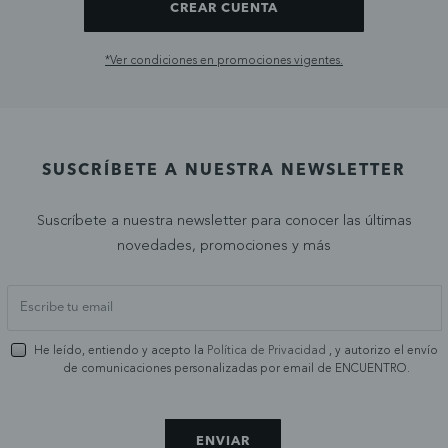
CREAR CUENTA
*Ver condiciones en promociones vigentes.
SUSCRÍBETE A NUESTRA NEWSLETTER
Suscríbete a nuestra newsletter para conocer las últimas
novedades, promociones y más
He leído, entiendo y acepto la
Política de Privacidad
, y autorizo el envío
de comunicaciones personalizadas por email de ENCUENTRO.
ENVIAR