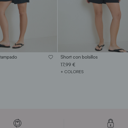
S
M
L
XL
XXL
38
40
42
44
46
48
stampado
Short con bolsillos
17,99 €
+ COLORES