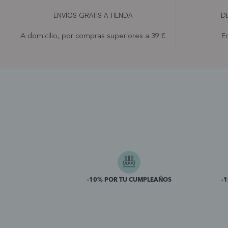
ENVÍOS GRATIS A TIENDA
D
A domicilio, por compras superiores a 39 €
En
-10% POR TU CUMPLEAÑOS
-