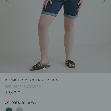
BERMUDA VAQUERA BÁSICA
REF:
2627060220069
19,99 €
COLORES:
Rinse Wash