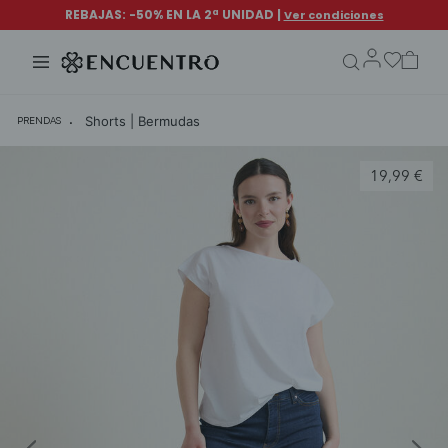
search.form.txt
Shorts | Bermudas
PRENDAS
19,99 €