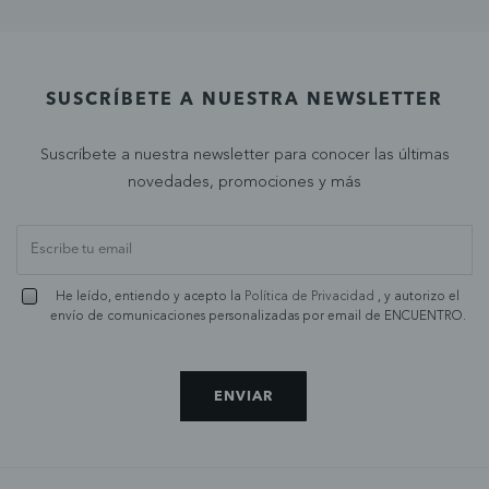
SUSCRÍBETE A NUESTRA NEWSLETTER
Suscríbete a nuestra newsletter para conocer las últimas
novedades, promociones y más
He leído, entiendo y acepto la
Política de Privacidad
, y autorizo el
envío de comunicaciones personalizadas por email de ENCUENTRO.
ENVIAR