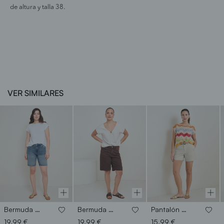
de altura y talla 38.
VER SIMILARES
Bermuda vaquera ancha
Bermuda vaquera ancha
Pantalón corto cinturón
19,99 €
19,99 €
15,99 €