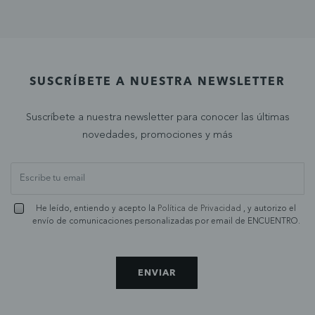
SUSCRÍBETE A NUESTRA NEWSLETTER
Suscríbete a nuestra newsletter para conocer las últimas
novedades, promociones y más
He leído, entiendo y acepto la
Política de Privacidad
, y autorizo el
envío de comunicaciones personalizadas por email de ENCUENTRO.
ENVIAR