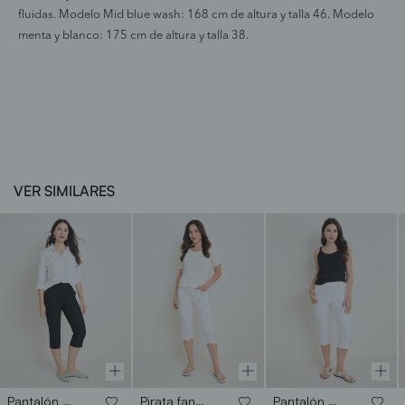
fluidas. Modelo Mid blue wash: 168 cm de altura y talla 46. Modelo
menta y blanco: 175 cm de altura y talla 38.
VER SIMILARES
Pantalón capri
Pirata fantasia
Pantalón capri