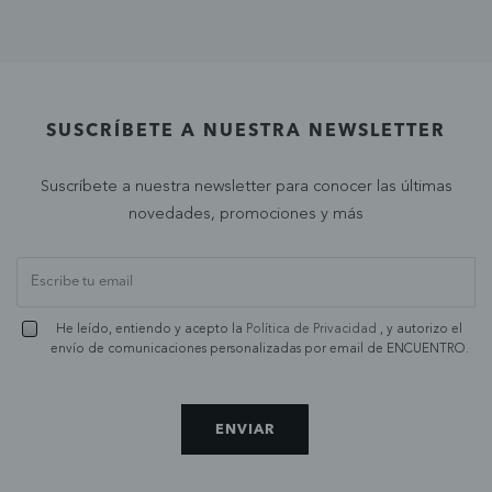
SUSCRÍBETE A NUESTRA NEWSLETTER
Suscríbete a nuestra newsletter para conocer las últimas
novedades, promociones y más
He leído, entiendo y acepto la
Política de Privacidad
, y autorizo el
envío de comunicaciones personalizadas por email de ENCUENTRO.
ENVIAR