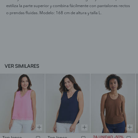
estiliza la parte superior y combina fácilmente con pantalones rectos
o prendas fluidas. Modelo: 168 cm de altura y talla L.
VER SIMILARES
2A UNIDAD -50%
Top lencero pico
Top lencero pico