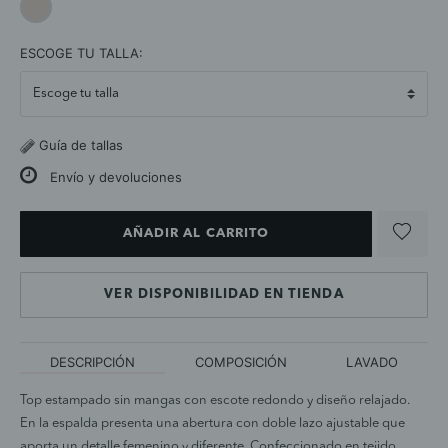
selected
ESCOGE TU TALLA:
Guía de tallas
Envío y devoluciones
AÑADIR AL CARRITO
VER DISPONIBILIDAD EN TIENDA
DESCRIPCIÓN
COMPOSICIÓN
LAVADO
Top estampado sin mangas con escote redondo y diseño relajado.
En la espalda presenta una abertura con doble lazo ajustable que
aporta un detalle femenino y diferente. Confeccionado en tejido