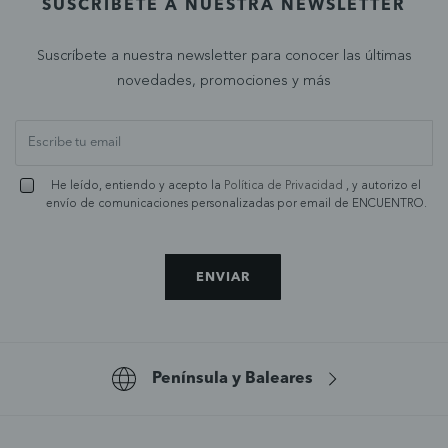
SUSCRÍBETE A NUESTRA NEWSLETTER
Suscríbete a nuestra newsletter para conocer las últimas
novedades, promociones y más
He leído, entiendo y acepto la
Política de Privacidad
, y autorizo el
envío de comunicaciones personalizadas por email de ENCUENTRO.
ENVIAR
Península y Baleares