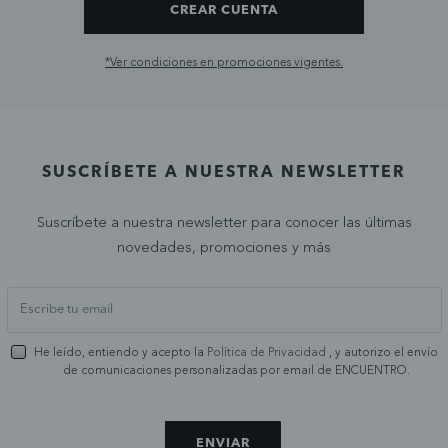
CREAR CUENTA
*Ver condiciones en promociones vigentes.
SUSCRÍBETE A NUESTRA NEWSLETTER
Suscríbete a nuestra newsletter para conocer las últimas
novedades, promociones y más
He leído, entiendo y acepto la
Política de Privacidad
, y autorizo el envío
de comunicaciones personalizadas por email de ENCUENTRO.
ENVIAR