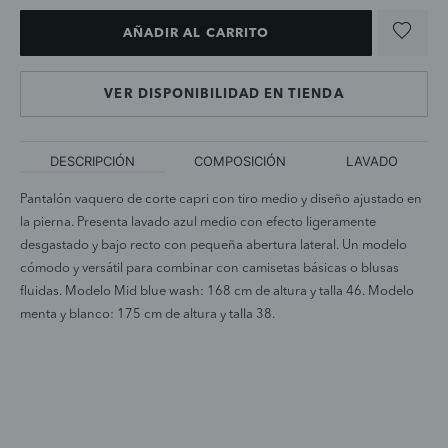
AÑADIR AL CARRITO
VER DISPONIBILIDAD EN TIENDA
DESCRIPCIÓN
COMPOSICIÓN
LAVADO
Pantalón vaquero de corte capri con tiro medio y diseño ajustado en
la pierna. Presenta lavado azul medio con efecto ligeramente
desgastado y bajo recto con pequeña abertura lateral. Un modelo
cómodo y versátil para combinar con camisetas básicas o blusas
fluidas. Modelo Mid blue wash: 168 cm de altura y talla 46. Modelo
menta y blanco: 175 cm de altura y talla 38.