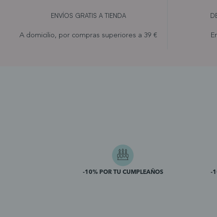
ENVÍOS GRATIS A TIENDA
D
A domicilio, por compras superiores a 39 €
En
-10% POR TU CUMPLEAÑOS
-