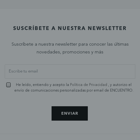
SUSCRÍBETE A NUESTRA NEWSLETTER
Suscríbete a nuestra newsletter para conocer las últimas
novedades, promociones y más
He leído, entiendo y acepto la
Política de Privacidad
, y autorizo el
envío de comunicaciones personalizadas por email de ENCUENTRO.
ENVIAR