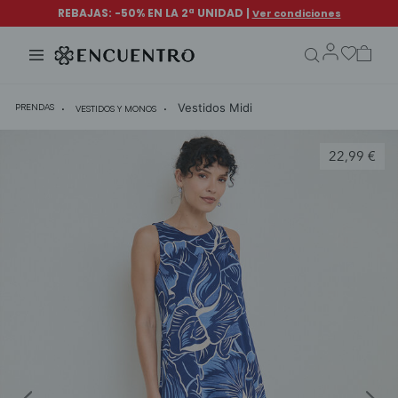
search.form.txt
Vestidos Midi
PRENDAS
VESTIDOS Y MONOS
22,99 €