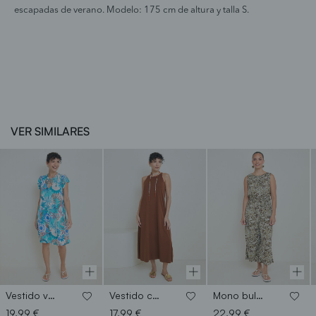
escapadas de verano. Modelo: 175 cm de altura y talla S.
VER SIMILARES
Vestido volante estampado
Vestido cuello halter
Mono bulgary palmeras
19,99 €
17,99 €
22,99 €