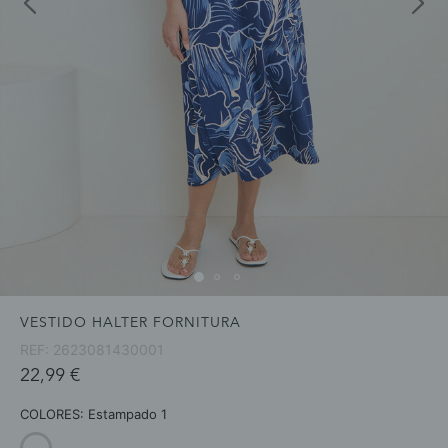
VESTIDO HALTER FORNITURA
REF:
2623081430001
22,99 €
COLORES:
Estampado 1