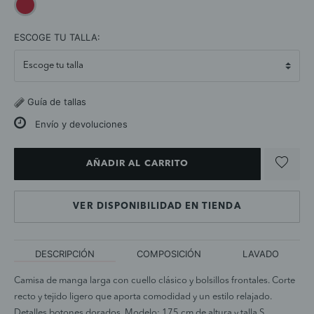
selected
ESCOGE TU TALLA:
Guía de tallas
Envío y devoluciones
AÑADIR AL CARRITO
VER DISPONIBILIDAD EN TIENDA
DESCRIPCIÓN
COMPOSICIÓN
LAVADO
Camisa de manga larga con cuello clásico y bolsillos frontales. Corte
recto y tejido ligero que aporta comodidad y un estilo relajado.
Detalles botones dorados. Modelo: 175 cm de altura y talla S