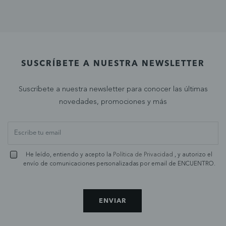
SUSCRÍBETE A NUESTRA NEWSLETTER
Suscríbete a nuestra newsletter para conocer las últimas
novedades, promociones y más
He leído, entiendo y acepto la
Política de Privacidad
, y autorizo el
envío de comunicaciones personalizadas por email de ENCUENTRO.
ENVIAR